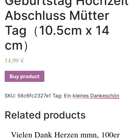
Geburtstag Hochzeit
Abschluss Mütter
Tag（10.5cm x 14
cm）
14,99
€
Buy product
SKU:
56c6fc2327e1
Tag:
Ein kleines Dankeschön
Related products
Vielen Dank Herzen mmn, 100er