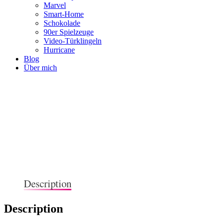
Marvel
Smart-Home
Schokolade
90er Spielzeuge
Video-Türklingeln
Hurricane
Blog
Über mich
Description
Description