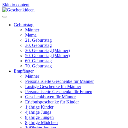
Skip to content
Geburtstag
Männer
Mama
21. Geburtstag
30. Geburtstag
30. Geburtstag (Männer)
50. Geburtstag (Männer)
60. Geburtstag
70. Geburtstag
Empfänger
Männer
Personalisierte Geschenke für Männer
Lustige Geschenke für Männer
Personalisierte Geschenke für Frauen
Geschenkboxen für Männer
Erlebnisgeschenke für Kinder
1jährige Kinder
4jährige Jungs
8jährige Jungen
8jährige Mädchen
10jährige Jungen