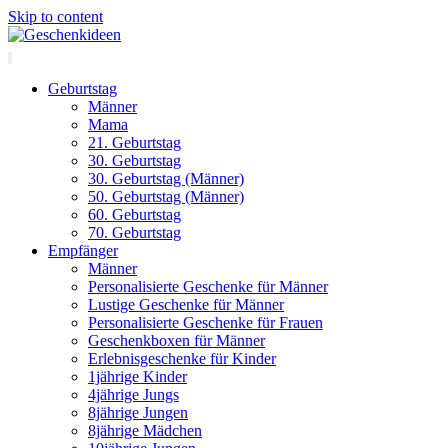
Skip to content
Geburtstag
Männer
Mama
21. Geburtstag
30. Geburtstag
30. Geburtstag (Männer)
50. Geburtstag (Männer)
60. Geburtstag
70. Geburtstag
Empfänger
Männer
Personalisierte Geschenke für Männer
Lustige Geschenke für Männer
Personalisierte Geschenke für Frauen
Geschenkboxen für Männer
Erlebnisgeschenke für Kinder
1jährige Kinder
4jährige Jungs
8jährige Jungen
8jährige Mädchen