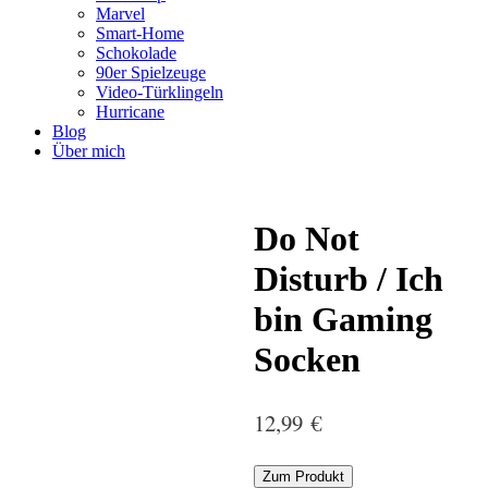
Marvel
Smart-Home
Schokolade
90er Spielzeuge
Video-Türklingeln
Hurricane
Blog
Über mich
Do Not
Disturb / Ich
bin Gaming
Socken
12,99
€
Zum Produkt