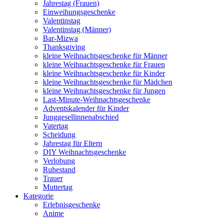
Jahrestag (Frauen)
Einweihungsgeschenke
Valentinstag
Valentinstag (Männer)
Bar-Mizwa
Thanksgiving
kleine Weihnachtsgeschenke für Männer
kleine Weihnachtsgeschenke für Frauen
kleine Weihnachtsgeschenke für Kinder
kleine Weihnachtsgeschenke für Mädchen
kleine Weihnachtsgeschenke für Jungen
Last-Minute-Weihnachtsgeschenke
Adventskalender für Kinder
Junggesellinnenabschied
Vatertag
Scheidung
Jahrestag für Eltern
DIY Weihnachtsgeschenke
Verlobung
Ruhestand
Trauer
Muttertag
Kategorie
Erlebnisgeschenke
Anime