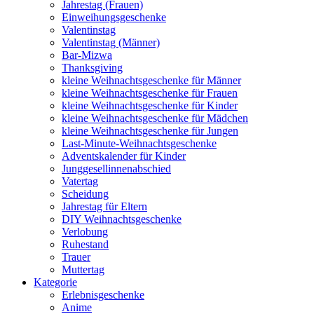
Jahrestag (Frauen)
Einweihungsgeschenke
Valentinstag
Valentinstag (Männer)
Bar-Mizwa
Thanksgiving
kleine Weihnachtsgeschenke für Männer
kleine Weihnachtsgeschenke für Frauen
kleine Weihnachtsgeschenke für Kinder
kleine Weihnachtsgeschenke für Mädchen
kleine Weihnachtsgeschenke für Jungen
Last-Minute-Weihnachtsgeschenke
Adventskalender für Kinder
Junggesellinnenabschied
Vatertag
Scheidung
Jahrestag für Eltern
DIY Weihnachtsgeschenke
Verlobung
Ruhestand
Trauer
Muttertag
Kategorie
Erlebnisgeschenke
Anime