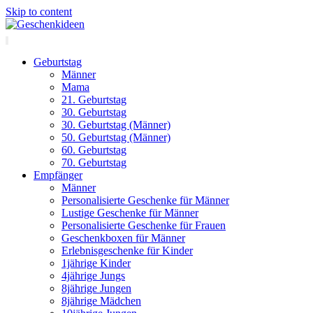
Skip to content
Geburtstag
Männer
Mama
21. Geburtstag
30. Geburtstag
30. Geburtstag (Männer)
50. Geburtstag (Männer)
60. Geburtstag
70. Geburtstag
Empfänger
Männer
Personalisierte Geschenke für Männer
Lustige Geschenke für Männer
Personalisierte Geschenke für Frauen
Geschenkboxen für Männer
Erlebnisgeschenke für Kinder
1jährige Kinder
4jährige Jungs
8jährige Jungen
8jährige Mädchen