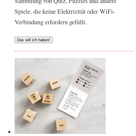
Sammlung von Quiz, Puzzles und andere
Spiele, die keine Elektrizität oder WiFi-
Verbindung erfordern gefüllt.
Das will ich haben!