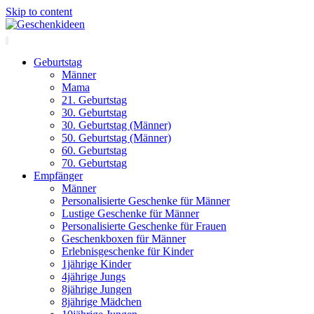
Skip to content
Geburtstag
Männer
Mama
21. Geburtstag
30. Geburtstag
30. Geburtstag (Männer)
50. Geburtstag (Männer)
60. Geburtstag
70. Geburtstag
Empfänger
Männer
Personalisierte Geschenke für Männer
Lustige Geschenke für Männer
Personalisierte Geschenke für Frauen
Geschenkboxen für Männer
Erlebnisgeschenke für Kinder
1jährige Kinder
4jährige Jungs
8jährige Jungen
8jährige Mädchen