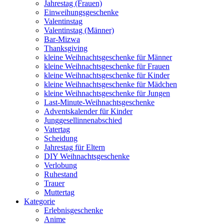
Jahrestag (Frauen)
Einweihungsgeschenke
Valentinstag
Valentinstag (Männer)
Bar-Mizwa
Thanksgiving
kleine Weihnachtsgeschenke für Männer
kleine Weihnachtsgeschenke für Frauen
kleine Weihnachtsgeschenke für Kinder
kleine Weihnachtsgeschenke für Mädchen
kleine Weihnachtsgeschenke für Jungen
Last-Minute-Weihnachtsgeschenke
Adventskalender für Kinder
Junggesellinnenabschied
Vatertag
Scheidung
Jahrestag für Eltern
DIY Weihnachtsgeschenke
Verlobung
Ruhestand
Trauer
Muttertag
Kategorie
Erlebnisgeschenke
Anime