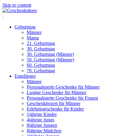
Skip to content
Geburtstag
Männer
Mama
21. Geburtstag
30. Geburtstag
30. Geburtstag (Männer)
50. Geburtstag (Männer)
60. Geburtstag
70. Geburtstag
Empfänger
Männer
Personalisierte Geschenke für Männer
Lustige Geschenke für Männer
Personalisierte Geschenke für Frauen
Geschenkboxen für Männer
Erlebnisgeschenke für Kinder
1jährige Kinder
4jährige Jungs
8jährige Jungen
8jährige Mädchen