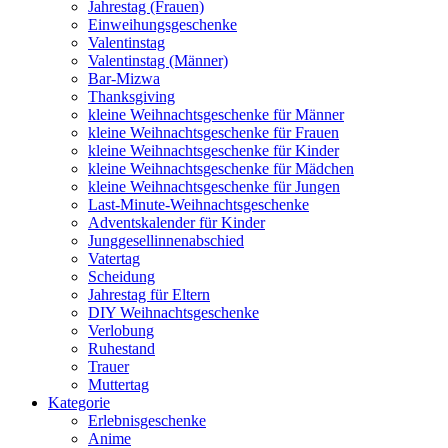
Jahrestag (Frauen)
Einweihungsgeschenke
Valentinstag
Valentinstag (Männer)
Bar-Mizwa
Thanksgiving
kleine Weihnachtsgeschenke für Männer
kleine Weihnachtsgeschenke für Frauen
kleine Weihnachtsgeschenke für Kinder
kleine Weihnachtsgeschenke für Mädchen
kleine Weihnachtsgeschenke für Jungen
Last-Minute-Weihnachtsgeschenke
Adventskalender für Kinder
Junggesellinnenabschied
Vatertag
Scheidung
Jahrestag für Eltern
DIY Weihnachtsgeschenke
Verlobung
Ruhestand
Trauer
Muttertag
Kategorie
Erlebnisgeschenke
Anime