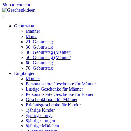
Skip to content
Geburtstag
Männer
Mama
21. Geburtstag
30. Geburtstag
30. Geburtstag (Männer)
50. Geburtstag (Männer)
60. Geburtstag
70. Geburtstag
Empfänger
Männer
Personalisierte Geschenke für Männer
Lustige Geschenke für Männer
Personalisierte Geschenke für Frauen
Geschenkboxen für Männer
Erlebnisgeschenke für Kinder
1jährige Kinder
4jährige Jungs
8jährige Jungen
8jährige Mädchen