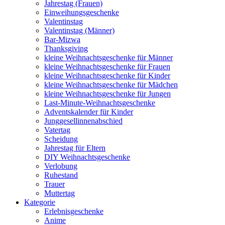
Jahrestag (Frauen)
Einweihungsgeschenke
Valentinstag
Valentinstag (Männer)
Bar-Mizwa
Thanksgiving
kleine Weihnachtsgeschenke für Männer
kleine Weihnachtsgeschenke für Frauen
kleine Weihnachtsgeschenke für Kinder
kleine Weihnachtsgeschenke für Mädchen
kleine Weihnachtsgeschenke für Jungen
Last-Minute-Weihnachtsgeschenke
Adventskalender für Kinder
Junggesellinnenabschied
Vatertag
Scheidung
Jahrestag für Eltern
DIY Weihnachtsgeschenke
Verlobung
Ruhestand
Trauer
Muttertag
Kategorie
Erlebnisgeschenke
Anime