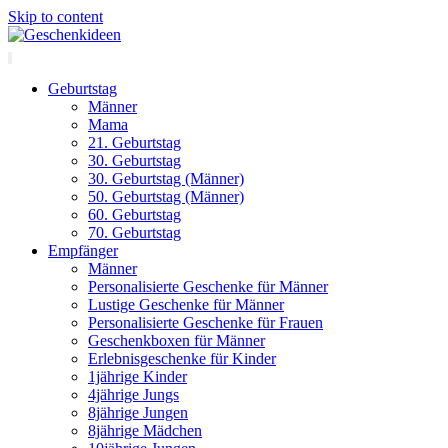
Skip to content
Geburtstag
Männer
Mama
21. Geburtstag
30. Geburtstag
30. Geburtstag (Männer)
50. Geburtstag (Männer)
60. Geburtstag
70. Geburtstag
Empfänger
Männer
Personalisierte Geschenke für Männer
Lustige Geschenke für Männer
Personalisierte Geschenke für Frauen
Geschenkboxen für Männer
Erlebnisgeschenke für Kinder
1jährige Kinder
4jährige Jungs
8jährige Jungen
8jährige Mädchen