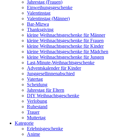
Jahrestag (Frauen)
Einweihungsgeschenke
Valentinstag
Valentinstag (Männer)
Bar-Mizwa
Thanksgiving
kleine Weihnachtsgeschenke für Männer
kleine Weihnachtsgeschenke für Frauen
kleine Weihnachtsgeschenke für Kinder
kleine Weihnachtsgeschenke für Mädchen
kleine Weihnachtsgeschenke für Jungen
Last-Minute-Weihnachtsgeschenke
Adventskalender für Kinder
Junggesellinnenabschied
Vatertag
Scheidung
Jahrestag für Eltern
DIY Weihnachtsgeschenke
Verlobung
Ruhestand
Trauer
Muttertag
Kategorie
Erlebnisgeschenke
Anime