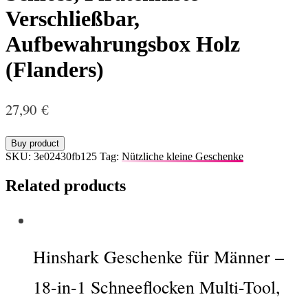
Verschließbar,
Aufbewahrungsbox Holz
(Flanders)
27,90
€
Buy product
SKU:
3e02430fb125
Tag:
Nützliche kleine Geschenke
Related products
Hinshark Geschenke für Männer –
18-in-1 Schneeflocken Multi-Tool,