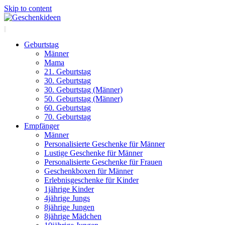
Skip to content
Geburtstag
Männer
Mama
21. Geburtstag
30. Geburtstag
30. Geburtstag (Männer)
50. Geburtstag (Männer)
60. Geburtstag
70. Geburtstag
Empfänger
Männer
Personalisierte Geschenke für Männer
Lustige Geschenke für Männer
Personalisierte Geschenke für Frauen
Geschenkboxen für Männer
Erlebnisgeschenke für Kinder
1jährige Kinder
4jährige Jungs
8jährige Jungen
8jährige Mädchen