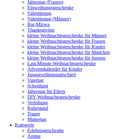
Jahrestag (Frauen)
Einweihungsgeschenke
Valentinstag
Valentinstag (Männer)
Bar-Mizwa
Thanksgiving
kleine Weihnachtsgeschenke für Männer
kleine Weihnachtsgeschenke für Frauen
kleine Weihnachtsgeschenke für Kinder
kleine Weihnachtsgeschenke für Mädchen
kleine Weihnachtsgeschenke für Jungen
Last-Minute-Weihnachtsgeschenke
Adventskalender für Kinder
Junggesellinnenabschied
Vatertag
Scheidung
Jahrestag für Eltern
DIY Weihnachtsgeschenke
Verlobung
Ruhestand
Trauer
Muttertag
Kategorie
Erlebnisgeschenke
Anime