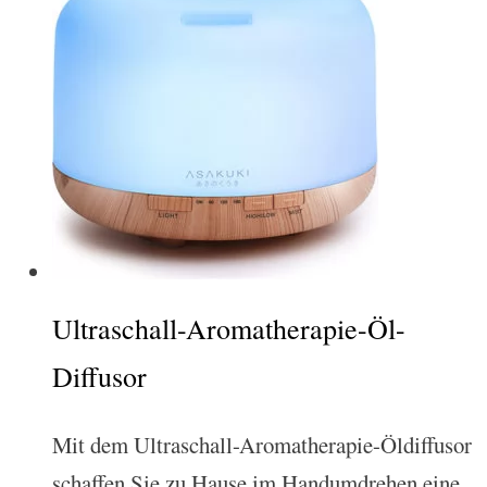
Ultraschall-Aromatherapie-Öl-
Diffusor
Mit dem Ultraschall-Aromatherapie-Öldiffusor
schaffen Sie zu Hause im Handumdrehen eine