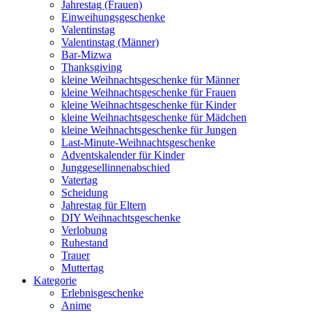
Jahrestag (Frauen)
Einweihungsgeschenke
Valentinstag
Valentinstag (Männer)
Bar-Mizwa
Thanksgiving
kleine Weihnachtsgeschenke für Männer
kleine Weihnachtsgeschenke für Frauen
kleine Weihnachtsgeschenke für Kinder
kleine Weihnachtsgeschenke für Mädchen
kleine Weihnachtsgeschenke für Jungen
Last-Minute-Weihnachtsgeschenke
Adventskalender für Kinder
Junggesellinnenabschied
Vatertag
Scheidung
Jahrestag für Eltern
DIY Weihnachtsgeschenke
Verlobung
Ruhestand
Trauer
Muttertag
Kategorie
Erlebnisgeschenke
Anime