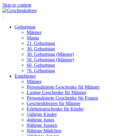
Skip to content
Geburtstag
Männer
Mama
21. Geburtstag
30. Geburtstag
30. Geburtstag (Männer)
50. Geburtstag (Männer)
60. Geburtstag
70. Geburtstag
Empfänger
Männer
Personalisierte Geschenke für Männer
Lustige Geschenke für Männer
Personalisierte Geschenke für Frauen
Geschenkboxen für Männer
Erlebnisgeschenke für Kinder
1jährige Kinder
4jährige Jungs
8jährige Jungen
8jährige Mädchen