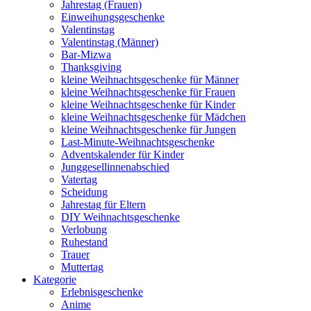
Jahrestag (Frauen)
Einweihungsgeschenke
Valentinstag
Valentinstag (Männer)
Bar-Mizwa
Thanksgiving
kleine Weihnachtsgeschenke für Männer
kleine Weihnachtsgeschenke für Frauen
kleine Weihnachtsgeschenke für Kinder
kleine Weihnachtsgeschenke für Mädchen
kleine Weihnachtsgeschenke für Jungen
Last-Minute-Weihnachtsgeschenke
Adventskalender für Kinder
Junggesellinnenabschied
Vatertag
Scheidung
Jahrestag für Eltern
DIY Weihnachtsgeschenke
Verlobung
Ruhestand
Trauer
Muttertag
Kategorie
Erlebnisgeschenke
Anime