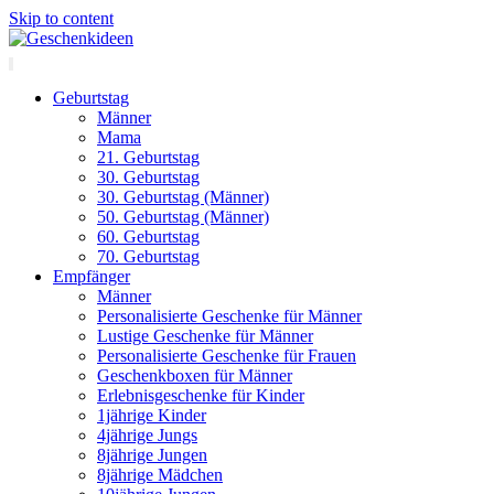
Skip to content
Geburtstag
Männer
Mama
21. Geburtstag
30. Geburtstag
30. Geburtstag (Männer)
50. Geburtstag (Männer)
60. Geburtstag
70. Geburtstag
Empfänger
Männer
Personalisierte Geschenke für Männer
Lustige Geschenke für Männer
Personalisierte Geschenke für Frauen
Geschenkboxen für Männer
Erlebnisgeschenke für Kinder
1jährige Kinder
4jährige Jungs
8jährige Jungen
8jährige Mädchen