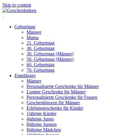
Skip to content
Geburtstag
Männer
Mama
21. Geburtstag
30. Geburtstag
30. Geburtstag (Männer)
50. Geburtstag (Männer)
60. Geburtstag
70. Geburtstag
Empfänger
Männer
Personalisierte Geschenke für Männer
Lustige Geschenke für Männer
Personalisierte Geschenke für Frauen
Geschenkboxen für Männer
Erlebnisgeschenke für Kinder
1jährige Kinder
4jährige Jungs
8jährige Jungen
8jährige Mädchen