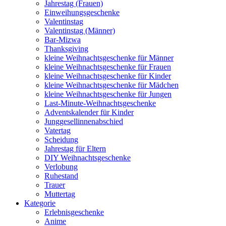
Jahrestag (Frauen)
Einweihungsgeschenke
Valentinstag
Valentinstag (Männer)
Bar-Mizwa
Thanksgiving
kleine Weihnachtsgeschenke für Männer
kleine Weihnachtsgeschenke für Frauen
kleine Weihnachtsgeschenke für Kinder
kleine Weihnachtsgeschenke für Mädchen
kleine Weihnachtsgeschenke für Jungen
Last-Minute-Weihnachtsgeschenke
Adventskalender für Kinder
Junggesellinnenabschied
Vatertag
Scheidung
Jahrestag für Eltern
DIY Weihnachtsgeschenke
Verlobung
Ruhestand
Trauer
Muttertag
Kategorie
Erlebnisgeschenke
Anime