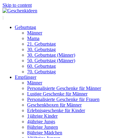
Skip to content
Geburtstag
Männer
Mama
21. Geburtstag
30. Geburtstag
30. Geburtstag (Männer)
50. Geburtstag (Männer)
60. Geburtstag
70. Geburtstag
Empfänger
Männer
Personalisierte Geschenke für Männer
Lustige Geschenke für Männer
Personalisierte Geschenke für Frauen
Geschenkboxen für Männer
Erlebnisgeschenke für Kinder
1jährige Kinder
4jährige Jungs
8jährige Jungen
8jährige Mädchen