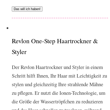
Das will ich haben!
Revlon One-Step Haartrockner &
Styler
Der Revlon Haartrockner und Styler in einem
Schritt hilft Ihnen, Ihr Haar mit Leichtigkeit zu
stylen und gleichzeitig Ihre strahlende Mähne
zu pflegen. Er nutzt die Ionen-Technologie, um
die Größe der Wassertröpfchen zu reduzieren