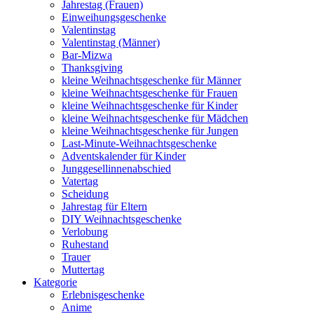
Jahrestag (Frauen)
Einweihungsgeschenke
Valentinstag
Valentinstag (Männer)
Bar-Mizwa
Thanksgiving
kleine Weihnachtsgeschenke für Männer
kleine Weihnachtsgeschenke für Frauen
kleine Weihnachtsgeschenke für Kinder
kleine Weihnachtsgeschenke für Mädchen
kleine Weihnachtsgeschenke für Jungen
Last-Minute-Weihnachtsgeschenke
Adventskalender für Kinder
Junggesellinnenabschied
Vatertag
Scheidung
Jahrestag für Eltern
DIY Weihnachtsgeschenke
Verlobung
Ruhestand
Trauer
Muttertag
Kategorie
Erlebnisgeschenke
Anime