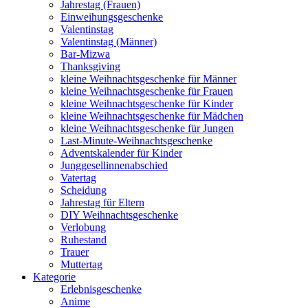
Jahrestag (Frauen)
Einweihungsgeschenke
Valentinstag
Valentinstag (Männer)
Bar-Mizwa
Thanksgiving
kleine Weihnachtsgeschenke für Männer
kleine Weihnachtsgeschenke für Frauen
kleine Weihnachtsgeschenke für Kinder
kleine Weihnachtsgeschenke für Mädchen
kleine Weihnachtsgeschenke für Jungen
Last-Minute-Weihnachtsgeschenke
Adventskalender für Kinder
Junggesellinnenabschied
Vatertag
Scheidung
Jahrestag für Eltern
DIY Weihnachtsgeschenke
Verlobung
Ruhestand
Trauer
Muttertag
Kategorie
Erlebnisgeschenke
Anime