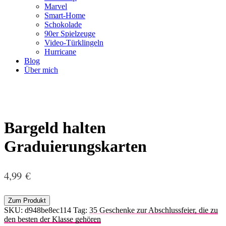
Marvel
Smart-Home
Schokolade
90er Spielzeuge
Video-Türklingeln
Hurricane
Blog
Über mich
Bargeld halten
Graduierungskarten
4,99
€
Zum Produkt
SKU:
d948be8ec114
Tag:
35 Geschenke zur Abschlussfeier, die zu
den besten der Klasse gehören