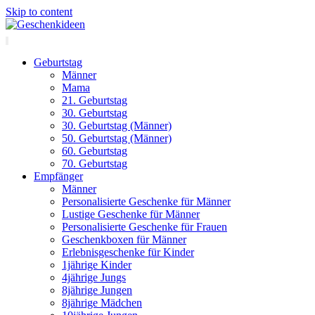
Skip to content
Geburtstag
Männer
Mama
21. Geburtstag
30. Geburtstag
30. Geburtstag (Männer)
50. Geburtstag (Männer)
60. Geburtstag
70. Geburtstag
Empfänger
Männer
Personalisierte Geschenke für Männer
Lustige Geschenke für Männer
Personalisierte Geschenke für Frauen
Geschenkboxen für Männer
Erlebnisgeschenke für Kinder
1jährige Kinder
4jährige Jungs
8jährige Jungen
8jährige Mädchen