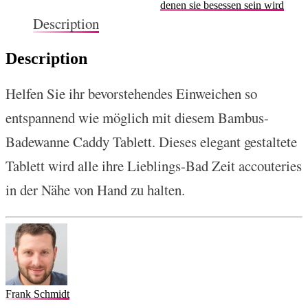
denen sie besessen sein wird
Description
Description
Helfen Sie ihr bevorstehendes Einweichen so
entspannend wie möglich mit diesem Bambus-
Badewanne Caddy Tablett. Dieses elegant gestaltete
Tablett wird alle ihre Lieblings-Bad Zeit accouteries
in der Nähe von Hand zu halten.
Frank Schmidt