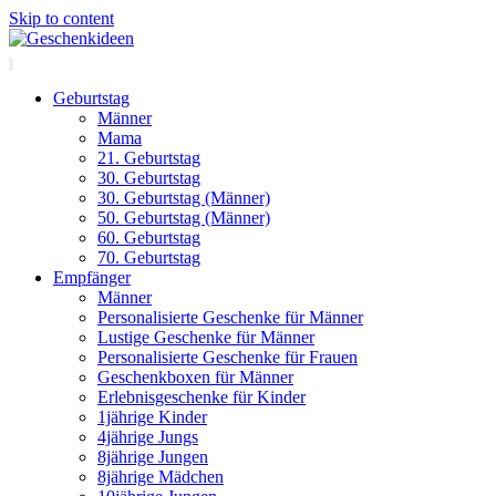
Skip to content
Geburtstag
Männer
Mama
21. Geburtstag
30. Geburtstag
30. Geburtstag (Männer)
50. Geburtstag (Männer)
60. Geburtstag
70. Geburtstag
Empfänger
Männer
Personalisierte Geschenke für Männer
Lustige Geschenke für Männer
Personalisierte Geschenke für Frauen
Geschenkboxen für Männer
Erlebnisgeschenke für Kinder
1jährige Kinder
4jährige Jungs
8jährige Jungen
8jährige Mädchen