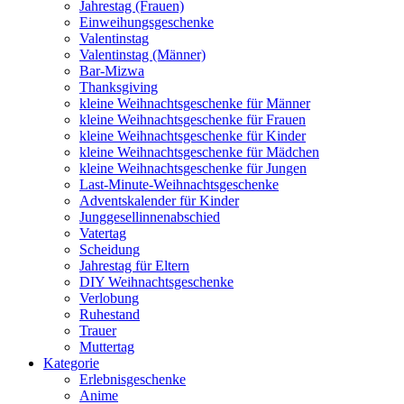
Jahrestag (Frauen)
Einweihungsgeschenke
Valentinstag
Valentinstag (Männer)
Bar-Mizwa
Thanksgiving
kleine Weihnachtsgeschenke für Männer
kleine Weihnachtsgeschenke für Frauen
kleine Weihnachtsgeschenke für Kinder
kleine Weihnachtsgeschenke für Mädchen
kleine Weihnachtsgeschenke für Jungen
Last-Minute-Weihnachtsgeschenke
Adventskalender für Kinder
Junggesellinnenabschied
Vatertag
Scheidung
Jahrestag für Eltern
DIY Weihnachtsgeschenke
Verlobung
Ruhestand
Trauer
Muttertag
Kategorie
Erlebnisgeschenke
Anime