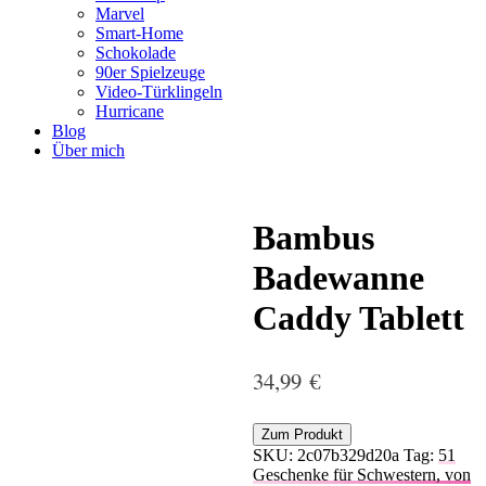
Marvel
Smart-Home
Schokolade
90er Spielzeuge
Video-Türklingeln
Hurricane
Blog
Über mich
Bambus
Badewanne
Caddy Tablett
34,99
€
Zum Produkt
SKU:
2c07b329d20a
Tag:
51
Geschenke für Schwestern, von