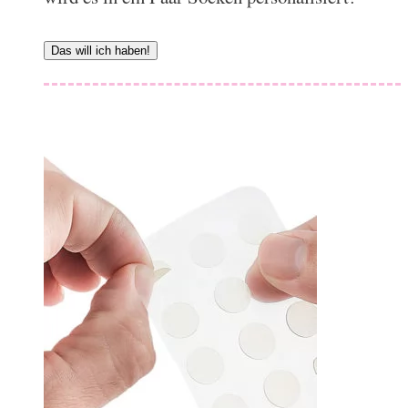
Das will ich haben!