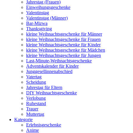
Jahrestag (Frauen)
Einweihungsgeschenke
Valentinstag
Valentinstag (Männer)
Bar-Mizwa
Thanksgiving
kleine Weihnachtsgeschenke für Männer
kleine Weihnachtsgeschenke für Frauen
kleine Weihnachtsgeschenke für Kinder
kleine Weihnachtsgeschenke für Mädchen
kleine Weihnachtsgeschenke für Jungen
Last-Minute-Weihnachtsgeschenke
Adventskalender für Kinder
Junggesellinnenabschied
Vatertag
Scheidung
Jahrestag für Eltern
DIY Weihnachtsgeschenke
Verlobung
Ruhestand
Trauer
Muttertag
Kategorie
Erlebnisgeschenke
Anime