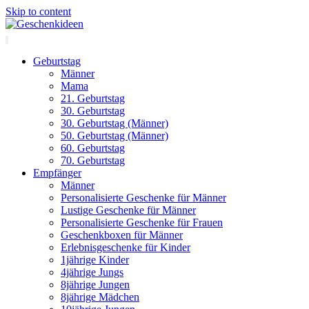
Skip to content
Geburtstag
Männer
Mama
21. Geburtstag
30. Geburtstag
30. Geburtstag (Männer)
50. Geburtstag (Männer)
60. Geburtstag
70. Geburtstag
Empfänger
Männer
Personalisierte Geschenke für Männer
Lustige Geschenke für Männer
Personalisierte Geschenke für Frauen
Geschenkboxen für Männer
Erlebnisgeschenke für Kinder
1jährige Kinder
4jährige Jungs
8jährige Jungen
8jährige Mädchen