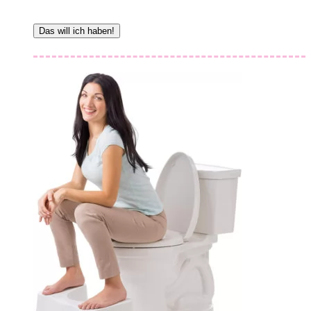
Das will ich haben!