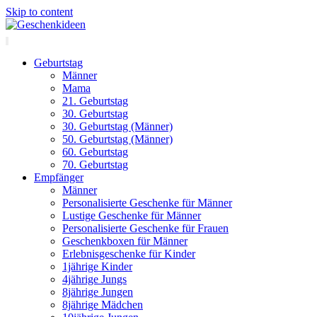
Skip to content
Geburtstag
Männer
Mama
21. Geburtstag
30. Geburtstag
30. Geburtstag (Männer)
50. Geburtstag (Männer)
60. Geburtstag
70. Geburtstag
Empfänger
Männer
Personalisierte Geschenke für Männer
Lustige Geschenke für Männer
Personalisierte Geschenke für Frauen
Geschenkboxen für Männer
Erlebnisgeschenke für Kinder
1jährige Kinder
4jährige Jungs
8jährige Jungen
8jährige Mädchen