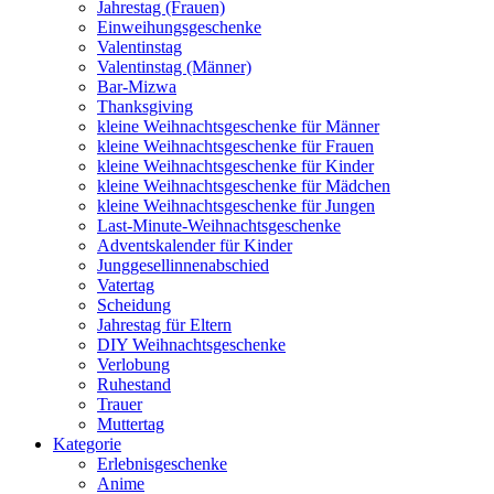
Jahrestag (Frauen)
Einweihungsgeschenke
Valentinstag
Valentinstag (Männer)
Bar-Mizwa
Thanksgiving
kleine Weihnachtsgeschenke für Männer
kleine Weihnachtsgeschenke für Frauen
kleine Weihnachtsgeschenke für Kinder
kleine Weihnachtsgeschenke für Mädchen
kleine Weihnachtsgeschenke für Jungen
Last-Minute-Weihnachtsgeschenke
Adventskalender für Kinder
Junggesellinnenabschied
Vatertag
Scheidung
Jahrestag für Eltern
DIY Weihnachtsgeschenke
Verlobung
Ruhestand
Trauer
Muttertag
Kategorie
Erlebnisgeschenke
Anime