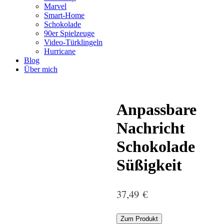
Marvel
Smart-Home
Schokolade
90er Spielzeuge
Video-Türklingeln
Hurricane
Blog
Über mich
Anpassbare
Nachricht
Schokolade
Süßigkeit
37,49
€
Zum Produkt