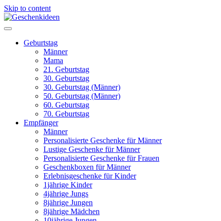
Skip to content
Geburtstag
Männer
Mama
21. Geburtstag
30. Geburtstag
30. Geburtstag (Männer)
50. Geburtstag (Männer)
60. Geburtstag
70. Geburtstag
Empfänger
Männer
Personalisierte Geschenke für Männer
Lustige Geschenke für Männer
Personalisierte Geschenke für Frauen
Geschenkboxen für Männer
Erlebnisgeschenke für Kinder
1jährige Kinder
4jährige Jungs
8jährige Jungen
8jährige Mädchen
10jährige Jungen