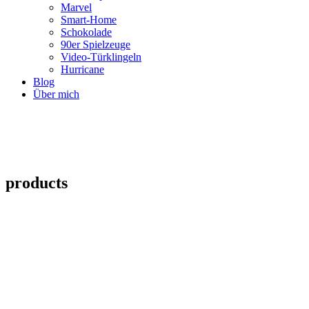
Marvel
Smart-Home
Schokolade
90er Spielzeuge
Video-Türklingeln
Hurricane
Blog
Über mich
products