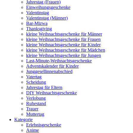
Jahrestag (Frauen)
Einweihungsgeschenke
Valentinstag
Valentinstag (Männer)
Bar-Mizwa
Thanksgiving
kleine Weihnachtsgeschenke für Männer
kleine Weihnachtsgeschenke für Frauen
kleine Weihnachtsgeschenke für Kinder
kleine Weihnachtsgeschenke für Mädchen
kleine Weihnachtsgeschenke für Jungen
Last-Minute-Weihnachtsgeschenke
Adventskalender für Kinder
Junggesellinnenabschied
Vatertag
Scheidung
Jahrestag für Eltern
DIY Weihnachtsgeschenke
Verlobung
Ruhestand
Trauer
Muttertag
Kategorie
Erlebnisgeschenke
Anime