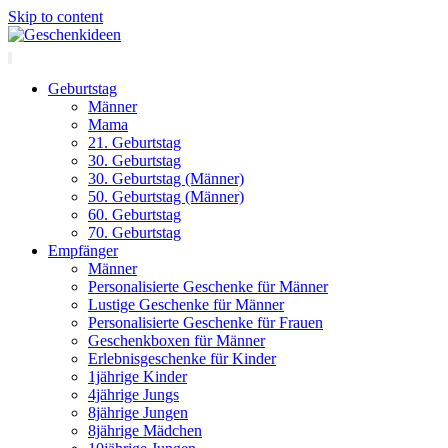
Skip to content
Geburtstag
Männer
Mama
21. Geburtstag
30. Geburtstag
30. Geburtstag (Männer)
50. Geburtstag (Männer)
60. Geburtstag
70. Geburtstag
Empfänger
Männer
Personalisierte Geschenke für Männer
Lustige Geschenke für Männer
Personalisierte Geschenke für Frauen
Geschenkboxen für Männer
Erlebnisgeschenke für Kinder
1jährige Kinder
4jährige Jungs
8jährige Jungen
8jährige Mädchen