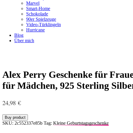
Marvel
Smart-Home
Schokolade
90er Spielzeuge
Video-Türklingeln
Hurricane
Blog
Über mich
Alex Perry Geschenke für Fraue
für Mädchen, 925 Sterling Silbe
24,98
€
Buy product
SKU:
2c552337e85b
Tag:
Kleine Geburtstagsgeschenke