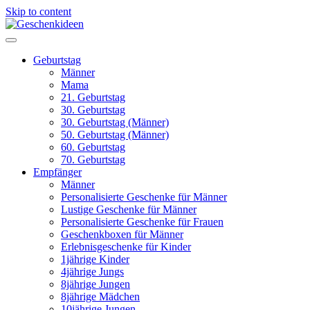
Skip to content
Geburtstag
Männer
Mama
21. Geburtstag
30. Geburtstag
30. Geburtstag (Männer)
50. Geburtstag (Männer)
60. Geburtstag
70. Geburtstag
Empfänger
Männer
Personalisierte Geschenke für Männer
Lustige Geschenke für Männer
Personalisierte Geschenke für Frauen
Geschenkboxen für Männer
Erlebnisgeschenke für Kinder
1jährige Kinder
4jährige Jungs
8jährige Jungen
8jährige Mädchen
10jährige Jungen