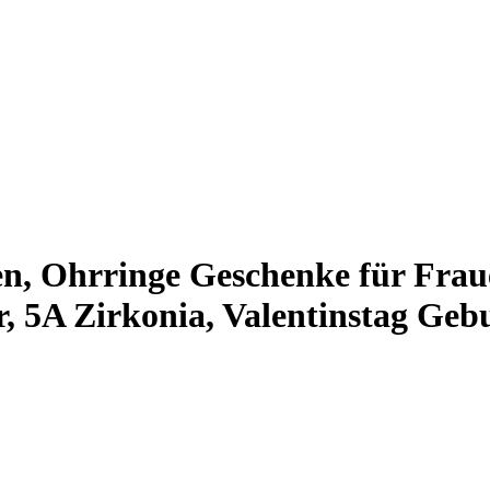
n, Ohrringe Geschenke für Frauen
r, 5A Zirkonia, Valentinstag Ge