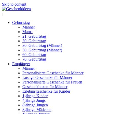
Skip to content
Geburtstag
Männer
Mama
21. Geburtstag
30. Geburtstag
30. Geburtstag (Männer)
50. Geburtstag (Männer)
60. Geburtstag
70. Geburtstag
Empfänger
Männer
Personalisierte Geschenke für Männer
Lustige Geschenke für Männer
Personalisierte Geschenke für Frauen
Geschenkboxen für Männer
Erlebnisgeschenke für Kinder
1jährige Kinder
4jährige Jungs
8jährige Jungen
8jährige Mädchen