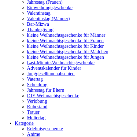
Jahrestag (Frauen)
Einweihungsgeschenke
Valentinstag
Valentinstag (Männer)
Bar-Mizwa
Thanksgiving
kleine Weihnachtsgeschenke für Männer
kleine Weihnachtsgeschenke für Frauen
kleine Weihnachtsgeschenke für Kinder
kleine Weihnachtsgeschenke für Mädchen
kleine Weihnachtsgeschenke für Jungen
Last-Minute-Weihnachtsgeschenke
Adventskalender für Kinder
Junggesellinnenabschied
Vatertag
Scheidung
Jahrestag für Eltern
DIY Weihnachtsgeschenke
Verlobung
Ruhestand
Trauer
Muttertag
Kategorie
Erlebnisgeschenke
Anime