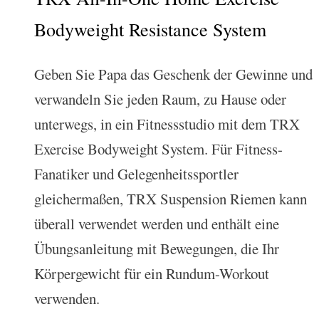
Bodyweight Resistance System
Geben Sie Papa das Geschenk der Gewinne und
verwandeln Sie jeden Raum, zu Hause oder
unterwegs, in ein Fitnessstudio mit dem TRX
Exercise Bodyweight System. Für Fitness-
Fanatiker und Gelegenheitssportler
gleichermaßen, TRX Suspension Riemen kann
überall verwendet werden und enthält eine
Übungsanleitung mit Bewegungen, die Ihr
Körpergewicht für ein Rundum-Workout
verwenden.