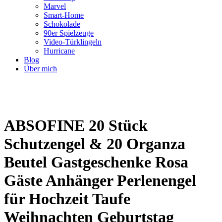
Marvel
Smart-Home
Schokolade
90er Spielzeuge
Video-Türklingeln
Hurricane
Blog
Über mich
ABSOFINE 20 Stück
Schutzengel & 20 Organza
Beutel Gastgeschenke Rosa
Gäste Anhänger Perlenengel
für Hochzeit Taufe
Weihnachten Geburtstag