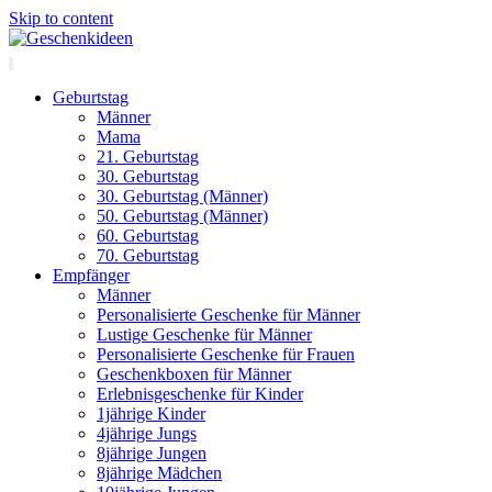
Skip to content
Geburtstag
Männer
Mama
21. Geburtstag
30. Geburtstag
30. Geburtstag (Männer)
50. Geburtstag (Männer)
60. Geburtstag
70. Geburtstag
Empfänger
Männer
Personalisierte Geschenke für Männer
Lustige Geschenke für Männer
Personalisierte Geschenke für Frauen
Geschenkboxen für Männer
Erlebnisgeschenke für Kinder
1jährige Kinder
4jährige Jungs
8jährige Jungen
8jährige Mädchen