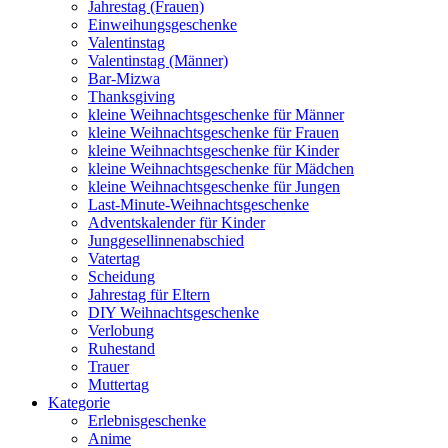
Jahrestag (Frauen)
Einweihungsgeschenke
Valentinstag
Valentinstag (Männer)
Bar-Mizwa
Thanksgiving
kleine Weihnachtsgeschenke für Männer
kleine Weihnachtsgeschenke für Frauen
kleine Weihnachtsgeschenke für Kinder
kleine Weihnachtsgeschenke für Mädchen
kleine Weihnachtsgeschenke für Jungen
Last-Minute-Weihnachtsgeschenke
Adventskalender für Kinder
Junggesellinnenabschied
Vatertag
Scheidung
Jahrestag für Eltern
DIY Weihnachtsgeschenke
Verlobung
Ruhestand
Trauer
Muttertag
Kategorie
Erlebnisgeschenke
Anime