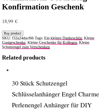
Konfirmation Geschenk
18,99
€
Buy product
SKU:
f32a24dacf66
Tags:
Ein kleines Dankeschön
,
Kleine
Gastgeschenke
,
Kleine Geschenke für Kollegen
,
Kleine
Schutzengel zum Verschenken
Related products
30 Stück Schutzengel
Schlüsselanhänger Engel Charme
Perlenengel Anhänger für DIY