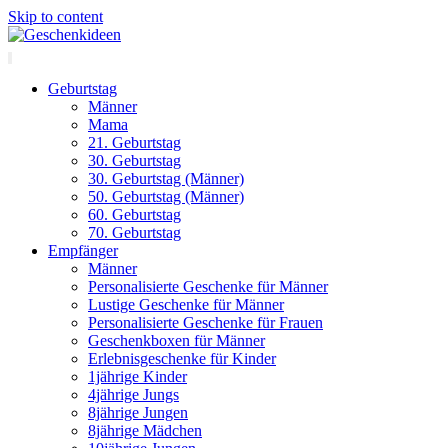
Skip to content
Geburtstag
Männer
Mama
21. Geburtstag
30. Geburtstag
30. Geburtstag (Männer)
50. Geburtstag (Männer)
60. Geburtstag
70. Geburtstag
Empfänger
Männer
Personalisierte Geschenke für Männer
Lustige Geschenke für Männer
Personalisierte Geschenke für Frauen
Geschenkboxen für Männer
Erlebnisgeschenke für Kinder
1jährige Kinder
4jährige Jungs
8jährige Jungen
8jährige Mädchen