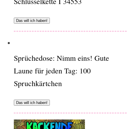
Schlüsselkette I 34553
Das will ich haben!
Sprüchedose: Nimm eins! Gute
Laune für jeden Tag: 100
Spruchkärtchen
Das will ich haben!