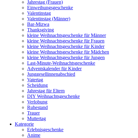
Jahrestag (Frauen)
Einweihungsgeschenke
Valentinstag
Valentinstag (Männer)
Bar-Mizwa
Thanksgiving
kleine Weihnachtsgeschenke für Männer
kleine Weihnachtsgeschenke für Frauen
kleine Weihnachtsgeschenke für Kinder
kleine Weihnachtsgeschenke für Mädchen
kleine Weihnachtsgeschenke für Jungen
Last-Minute-Weihnachtsgeschenke
Adventskalender für Kinder
Junggesellinnenabschied
Vatertag
Scheidung
Jahrestag für Eltern
DIY Weihnachtsgeschenke
Verlobung
Ruhestand
Trauer
Muttertag
Kategorie
Erlebnisgeschenke
Anime