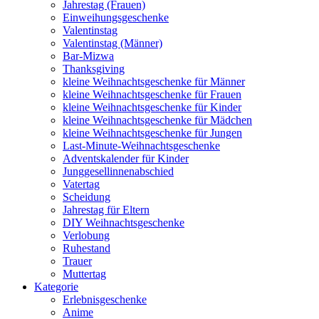
Jahrestag (Frauen)
Einweihungsgeschenke
Valentinstag
Valentinstag (Männer)
Bar-Mizwa
Thanksgiving
kleine Weihnachtsgeschenke für Männer
kleine Weihnachtsgeschenke für Frauen
kleine Weihnachtsgeschenke für Kinder
kleine Weihnachtsgeschenke für Mädchen
kleine Weihnachtsgeschenke für Jungen
Last-Minute-Weihnachtsgeschenke
Adventskalender für Kinder
Junggesellinnenabschied
Vatertag
Scheidung
Jahrestag für Eltern
DIY Weihnachtsgeschenke
Verlobung
Ruhestand
Trauer
Muttertag
Kategorie
Erlebnisgeschenke
Anime