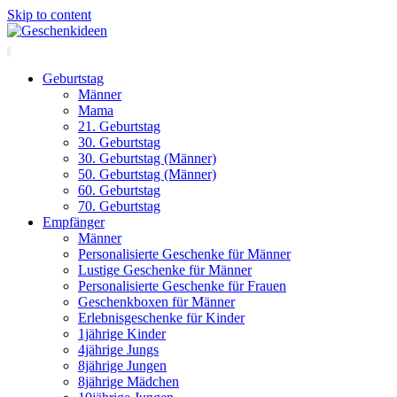
Skip to content
Geburtstag
Männer
Mama
21. Geburtstag
30. Geburtstag
30. Geburtstag (Männer)
50. Geburtstag (Männer)
60. Geburtstag
70. Geburtstag
Empfänger
Männer
Personalisierte Geschenke für Männer
Lustige Geschenke für Männer
Personalisierte Geschenke für Frauen
Geschenkboxen für Männer
Erlebnisgeschenke für Kinder
1jährige Kinder
4jährige Jungs
8jährige Jungen
8jährige Mädchen