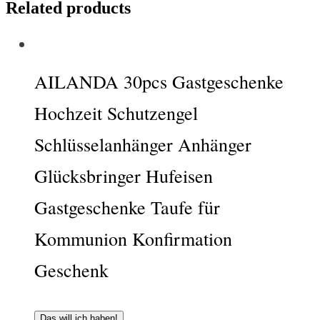
Related products
AILANDA 30pcs Gastgeschenke
Hochzeit Schutzengel
Schlüsselanhänger Anhänger
Glücksbringer Hufeisen
Gastgeschenke Taufe für
Kommunion Konfirmation
Geschenk
Das will ich haben!