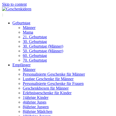
Skip to content
Geburtstag
Männer
Mama
21. Geburtstag
30. Geburtstag
30. Geburtstag (Männer)
50. Geburtstag (Männer)
60. Geburtstag
70. Geburtstag
Empfänger
Männer
Personalisierte Geschenke für Männer
Lustige Geschenke für Männer
Personalisierte Geschenke für Frauen
Geschenkboxen für Männer
Erlebnisgeschenke für Kinder
1jährige Kinder
4jährige Jungs
8jährige Jungen
8jährige Mädchen