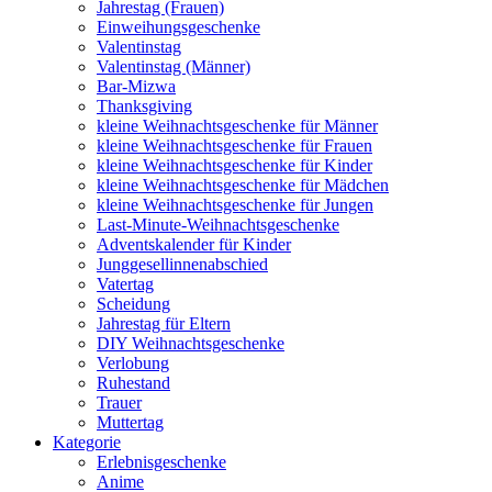
Jahrestag (Frauen)
Einweihungsgeschenke
Valentinstag
Valentinstag (Männer)
Bar-Mizwa
Thanksgiving
kleine Weihnachtsgeschenke für Männer
kleine Weihnachtsgeschenke für Frauen
kleine Weihnachtsgeschenke für Kinder
kleine Weihnachtsgeschenke für Mädchen
kleine Weihnachtsgeschenke für Jungen
Last-Minute-Weihnachtsgeschenke
Adventskalender für Kinder
Junggesellinnenabschied
Vatertag
Scheidung
Jahrestag für Eltern
DIY Weihnachtsgeschenke
Verlobung
Ruhestand
Trauer
Muttertag
Kategorie
Erlebnisgeschenke
Anime