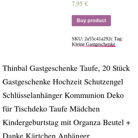
7,95
€
Buy product
SKU:
2a55c41a292c
Tag:
Kleine Gastgeschenke
Thinbal Gastgeschenke Taufe, 20 Stück
Gastgeschenke Hochzeit Schutzengel
Schlüsselanhänger Kommunion Deko
für Tischdeko Taufe Mädchen
Kindergeburtstag mit Organza Beutel +
Danke Kärtchen Anhänger