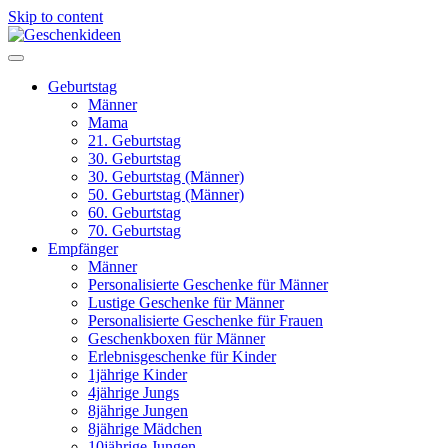
Skip to content
Geburtstag
Männer
Mama
21. Geburtstag
30. Geburtstag
30. Geburtstag (Männer)
50. Geburtstag (Männer)
60. Geburtstag
70. Geburtstag
Empfänger
Männer
Personalisierte Geschenke für Männer
Lustige Geschenke für Männer
Personalisierte Geschenke für Frauen
Geschenkboxen für Männer
Erlebnisgeschenke für Kinder
1jährige Kinder
4jährige Jungs
8jährige Jungen
8jährige Mädchen
10jährige Jungen