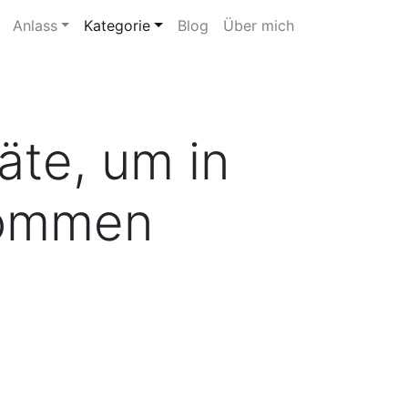
Anlass
Kategorie
Blog
Über mich
äte, um in
kommen