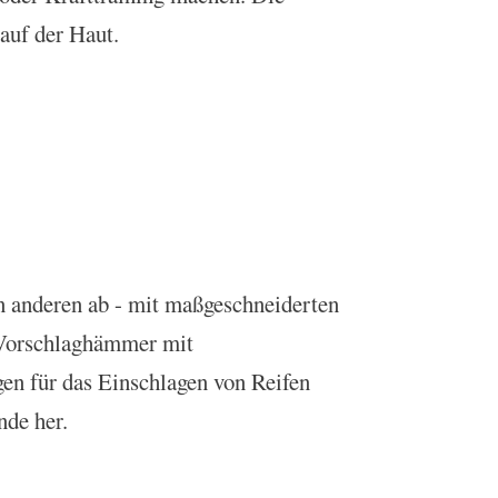
auf der Haut.
n anderen ab - mit maßgeschneiderten
t Vorschlaghämmer mit
en für das Einschlagen von Reifen
nde her.