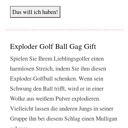
Das will ich haben!
Exploder Golf Ball Gag Gift
Spielen Sie Ihrem Lieblingsgolfer einen
harmlosen Streich, indem Sie ihm diesen
Exploder-Golfball schenken. Wenn sein
Schwung den Ball trifft, wird er in einer
Wolke aus weißem Pulver explodieren.
Vielleicht lassen die anderen Jungs in seiner
Gruppe ihn bei diesem Schlag einen Mulligan