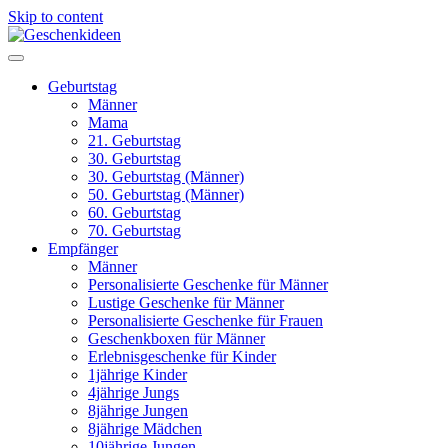
Skip to content
Geburtstag
Männer
Mama
21. Geburtstag
30. Geburtstag
30. Geburtstag (Männer)
50. Geburtstag (Männer)
60. Geburtstag
70. Geburtstag
Empfänger
Männer
Personalisierte Geschenke für Männer
Lustige Geschenke für Männer
Personalisierte Geschenke für Frauen
Geschenkboxen für Männer
Erlebnisgeschenke für Kinder
1jährige Kinder
4jährige Jungs
8jährige Jungen
8jährige Mädchen
10jährige Jungen