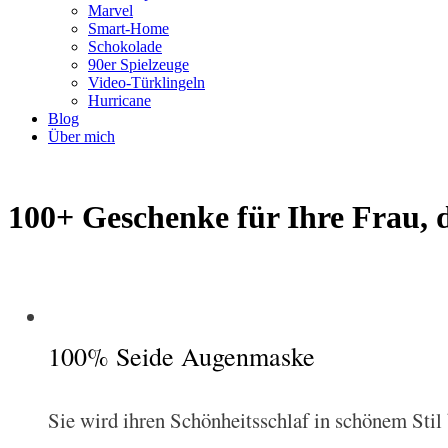
Marvel
Smart-Home
Schokolade
90er Spielzeuge
Video-Türklingeln
Hurricane
Blog
Über mich
100+ Geschenke für Ihre Frau,
100% Seide Augenmaske
Sie wird ihren Schönheitsschlaf in schönem Sti