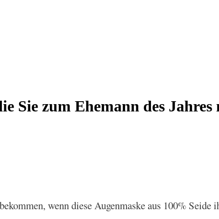
 die Sie zum Ehemann des Jahre
l bekommen, wenn diese Augenmaske aus 100% Seide ihre