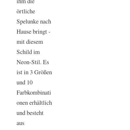
ihm die
örtliche
Spelunke nach
Hause bringt -
mit diesem
Schild im
Neon-Stil. Es
ist in 3 Größen
und 10
Farbkombinati
onen erhältlich
und besteht
aus