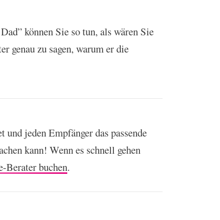
Dad” können Sie so tun, als wären Sie
ter genau zu sagen, warum er die
et und jeden Empfänger das passende
machen kann! Wenn es schnell gehen
e-Berater buchen
.