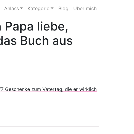
Anlass
Kategorie
Blog
Über mich
 Papa liebe,
 das Buch aus
77 Geschenke zum Vatertag, die er wirklich