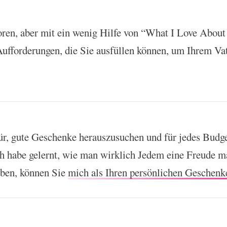
ren, aber mit ein wenig Hilfe von “What I Love About 
 Aufforderungen, die Sie ausfüllen können, um Ihrem Va
ür, gute Geschenke herauszusuchen und für jedes Budg
ch habe gelernt, wie man wirklich Jedem eine Freude 
aben, können Sie
mich als Ihren persönlichen Geschenk