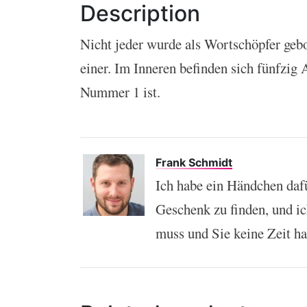
Description
Nicht jeder wurde als Wortschöpfer gebo
einer. Im Inneren befinden sich fünfzig
Nummer 1 ist.
Frank Schmidt
Ich habe ein Händchen daf
Geschenk zu finden, und i
muss und Sie keine Zeit h