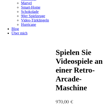
Marvel
Smart-Home
Schokolade
90er Spielzeuge
Video-Türklingeln
Hurricane
Blog
Über mich
Spielen Sie
Videospiele an
einer Retro-
Arcade-
Maschine
970,00
€