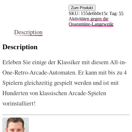
Zum Produkt
SKU:
155de6b0e15c
Tag:
55
Aktivitäten gegen die
Quarantäne-Langeweile
Description
Description
Erleben Sie einige der Klassiker mit diesem All-in-
One-Retro-Arcade-Automaten. Er kann mit bis zu 4
Spielern gleichzeitig gespielt werden und ist mit
Hunderten von klassischen Arcade-Spielen
vorinstalliert!