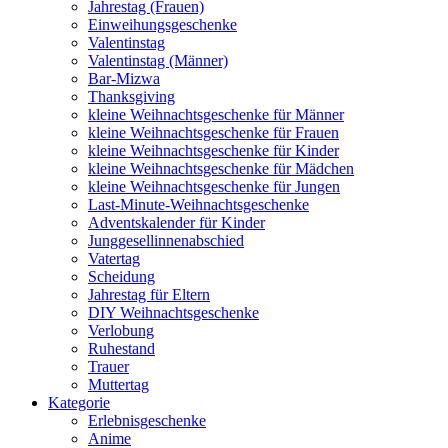
Jahrestag (Frauen)
Einweihungsgeschenke
Valentinstag
Valentinstag (Männer)
Bar-Mizwa
Thanksgiving
kleine Weihnachtsgeschenke für Männer
kleine Weihnachtsgeschenke für Frauen
kleine Weihnachtsgeschenke für Kinder
kleine Weihnachtsgeschenke für Mädchen
kleine Weihnachtsgeschenke für Jungen
Last-Minute-Weihnachtsgeschenke
Adventskalender für Kinder
Junggesellinnenabschied
Vatertag
Scheidung
Jahrestag für Eltern
DIY Weihnachtsgeschenke
Verlobung
Ruhestand
Trauer
Muttertag
Kategorie
Erlebnisgeschenke
Anime