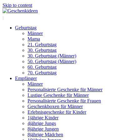
Skip to content
Geburtstag
Männer
Mama
21. Geburtstag
30. Geburtstag
30. Geburtstag (Männer)
50. Geburtstag (Männer)
60. Geburtstag
70. Geburtstag
Empfänger
Männer
Personalisierte Geschenke für Männer
Lustige Geschenke für Männer
Personalisierte Geschenke für Frauen
Geschenkboxen für Männer
Erlebnisgeschenke für Kinder
1jährige Kinder
4jährige Jungs
8jährige Jungen
8jährige Mädchen