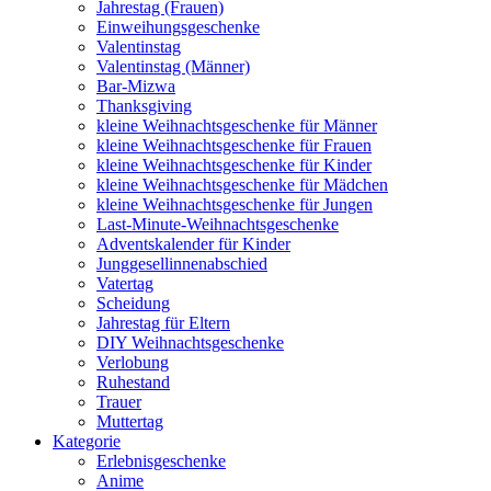
Jahrestag (Frauen)
Einweihungsgeschenke
Valentinstag
Valentinstag (Männer)
Bar-Mizwa
Thanksgiving
kleine Weihnachtsgeschenke für Männer
kleine Weihnachtsgeschenke für Frauen
kleine Weihnachtsgeschenke für Kinder
kleine Weihnachtsgeschenke für Mädchen
kleine Weihnachtsgeschenke für Jungen
Last-Minute-Weihnachtsgeschenke
Adventskalender für Kinder
Junggesellinnenabschied
Vatertag
Scheidung
Jahrestag für Eltern
DIY Weihnachtsgeschenke
Verlobung
Ruhestand
Trauer
Muttertag
Kategorie
Erlebnisgeschenke
Anime