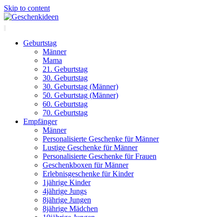
Skip to content
Geburtstag
Männer
Mama
21. Geburtstag
30. Geburtstag
30. Geburtstag (Männer)
50. Geburtstag (Männer)
60. Geburtstag
70. Geburtstag
Empfänger
Männer
Personalisierte Geschenke für Männer
Lustige Geschenke für Männer
Personalisierte Geschenke für Frauen
Geschenkboxen für Männer
Erlebnisgeschenke für Kinder
1jährige Kinder
4jährige Jungs
8jährige Jungen
8jährige Mädchen