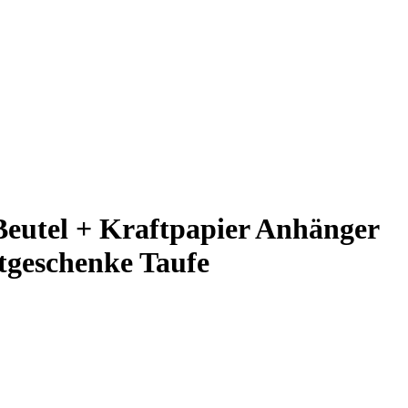
Beutel + Kraftpapier Anhänger
tgeschenke Taufe