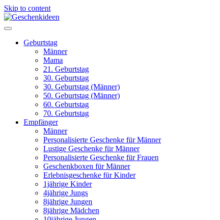
Skip to content
Geburtstag
Männer
Mama
21. Geburtstag
30. Geburtstag
30. Geburtstag (Männer)
50. Geburtstag (Männer)
60. Geburtstag
70. Geburtstag
Empfänger
Männer
Personalisierte Geschenke für Männer
Lustige Geschenke für Männer
Personalisierte Geschenke für Frauen
Geschenkboxen für Männer
Erlebnisgeschenke für Kinder
1jährige Kinder
4jährige Jungs
8jährige Jungen
8jährige Mädchen
10jährige Jungen