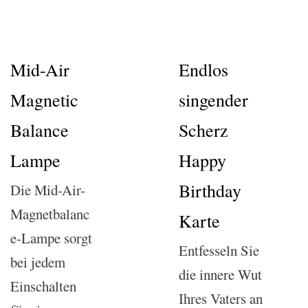
Mid-Air
Endlos
Magnetic
singender
Balance
Scherz
Lampe
Happy
Birthday
Die Mid-Air-
Magnetbalanc
Karte
e-Lampe sorgt
Entfesseln Sie
bei jedem
die innere Wut
Einschalten
Ihres Vaters an