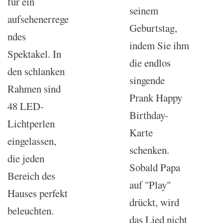
für ein
seinem
aufsehenerrege
Geburtstag,
ndes
indem Sie ihm
Spektakel. In
die endlos
den schlanken
singende
Rahmen sind
Prank Happy
48 LED-
Birthday-
Lichtperlen
Karte
eingelassen,
schenken.
die jeden
Sobald Papa
Bereich des
auf "Play"
Hauses perfekt
drückt, wird
beleuchten.
das Lied nicht