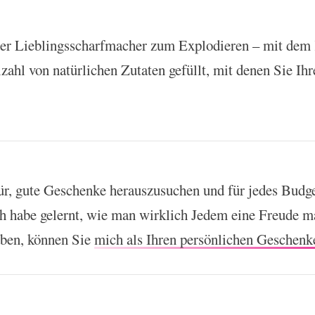
r Lieblingsscharfmacher zum Explodieren – mit dem K
lzahl von natürlichen Zutaten gefüllt, mit denen Sie Ih
ür, gute Geschenke herauszusuchen und für jedes Budg
ch habe gelernt, wie man wirklich Jedem eine Freude 
aben, können Sie
mich als Ihren persönlichen Geschenk