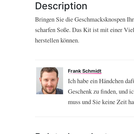
Description
Bringen Sie die Geschmacksknospen Ihre
scharfen Soße. Das Kit ist mit einer Vie
herstellen können.
Frank Schmidt
Ich habe ein Händchen daf
Geschenk zu finden, und i
muss und Sie keine Zeit h