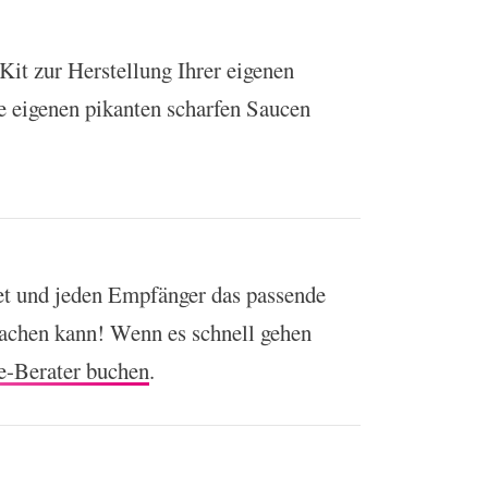
it zur Herstellung Ihrer eigenen
re eigenen pikanten scharfen Saucen
et und jeden Empfänger das passende
machen kann! Wenn es schnell gehen
e-Berater buchen
.