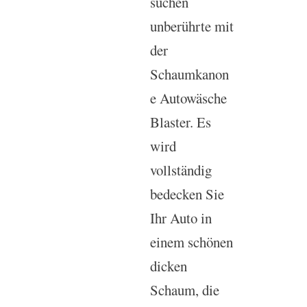
suchen
unberührte mit
der
Schaumkanon
e Autowäsche
Blaster. Es
wird
vollständig
bedecken Sie
Ihr Auto in
einem schönen
dicken
Schaum, die