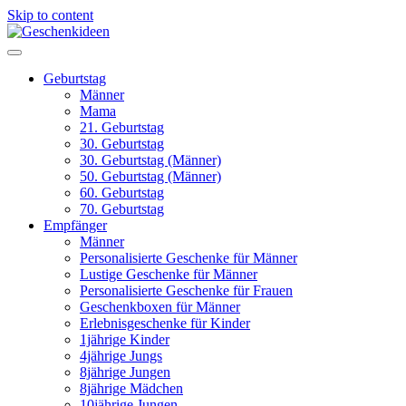
Skip to content
Geburtstag
Männer
Mama
21. Geburtstag
30. Geburtstag
30. Geburtstag (Männer)
50. Geburtstag (Männer)
60. Geburtstag
70. Geburtstag
Empfänger
Männer
Personalisierte Geschenke für Männer
Lustige Geschenke für Männer
Personalisierte Geschenke für Frauen
Geschenkboxen für Männer
Erlebnisgeschenke für Kinder
1jährige Kinder
4jährige Jungs
8jährige Jungen
8jährige Mädchen
10jährige Jungen