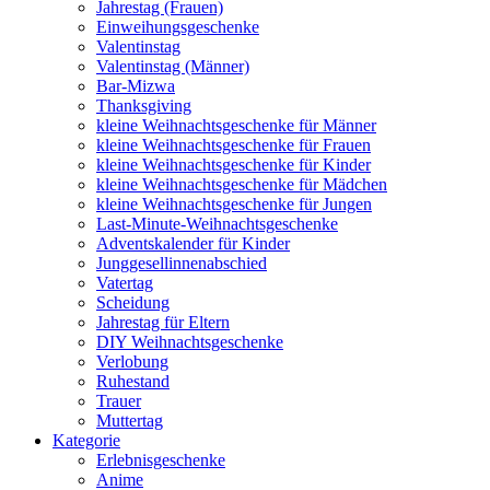
Jahrestag (Frauen)
Einweihungsgeschenke
Valentinstag
Valentinstag (Männer)
Bar-Mizwa
Thanksgiving
kleine Weihnachtsgeschenke für Männer
kleine Weihnachtsgeschenke für Frauen
kleine Weihnachtsgeschenke für Kinder
kleine Weihnachtsgeschenke für Mädchen
kleine Weihnachtsgeschenke für Jungen
Last-Minute-Weihnachtsgeschenke
Adventskalender für Kinder
Junggesellinnenabschied
Vatertag
Scheidung
Jahrestag für Eltern
DIY Weihnachtsgeschenke
Verlobung
Ruhestand
Trauer
Muttertag
Kategorie
Erlebnisgeschenke
Anime