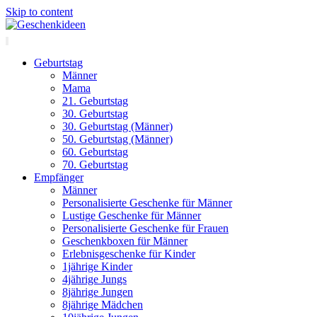
Skip to content
Geburtstag
Männer
Mama
21. Geburtstag
30. Geburtstag
30. Geburtstag (Männer)
50. Geburtstag (Männer)
60. Geburtstag
70. Geburtstag
Empfänger
Männer
Personalisierte Geschenke für Männer
Lustige Geschenke für Männer
Personalisierte Geschenke für Frauen
Geschenkboxen für Männer
Erlebnisgeschenke für Kinder
1jährige Kinder
4jährige Jungs
8jährige Jungen
8jährige Mädchen