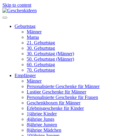
Skip to content
Geburtstag
Männer
Mama
21. Geburtstag
30. Geburtstag
30. Geburtstag (Männer)
50. Geburtstag (Männer)
60. Geburtstag
70. Geburtstag
Empfänger
Männer
Personalisierte Geschenke für Männer
Lustige Geschenke für Männer
Personalisierte Geschenke für Frauen
Geschenkboxen für Männer
Erlebnisgeschenke für Kinder
1jährige Kinder
4jährige Jungs
8jährige Jungen
8jährige Mädchen
10jährige Jungen