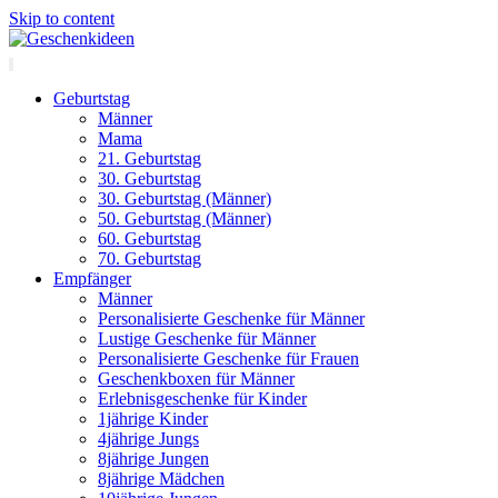
Skip to content
Geburtstag
Männer
Mama
21. Geburtstag
30. Geburtstag
30. Geburtstag (Männer)
50. Geburtstag (Männer)
60. Geburtstag
70. Geburtstag
Empfänger
Männer
Personalisierte Geschenke für Männer
Lustige Geschenke für Männer
Personalisierte Geschenke für Frauen
Geschenkboxen für Männer
Erlebnisgeschenke für Kinder
1jährige Kinder
4jährige Jungs
8jährige Jungen
8jährige Mädchen