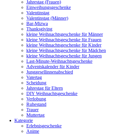
Jahrestag (Frauen)
Einweihungsgeschenke
Valentinstag
Valentinstag (Männer)
Bar-Mizwa
Thanksgiving
kleine Weihnachtsgeschenke für Männer
kleine Weihnachtsgeschenke für Frauen
kleine Weihnachtsgeschenke für Kinder
kleine Weihnachtsgeschenke für Mädchen
kleine Weihnachtsgeschenke für Jungen
Last-Minute-Weihnachtsgeschenke
Adventskalender für Kinder
Junggesellinnenabschied
Vatertag
Scheidung
Jahrestag für Eltern
DIY Weihnachtsgeschenke
Verlobung
Ruhestand
Trauer
Muttertag
Kategorie
Erlebnisgeschenke
Anime