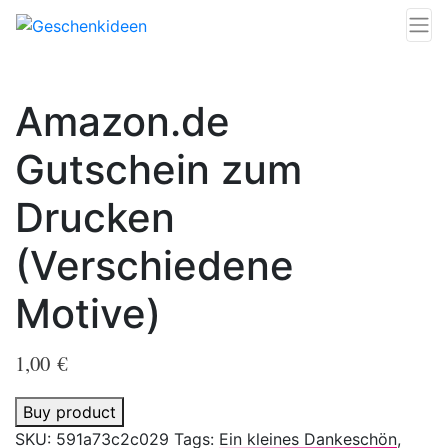
Amazon.de
Gutschein zum
Drucken
(Verschiedene
Motive)
1,00
€
Buy product
SKU:
591a73c2c029
Tags:
Ein kleines Dankeschön
,