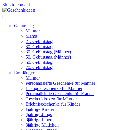
Skip to content
Geburtstag
Männer
Mama
21. Geburtstag
30. Geburtstag
30. Geburtstag (Männer)
50. Geburtstag (Männer)
60. Geburtstag
70. Geburtstag
Empfänger
Männer
Personalisierte Geschenke für Männer
Lustige Geschenke für Männer
Personalisierte Geschenke für Frauen
Geschenkboxen für Männer
Erlebnisgeschenke für Kinder
1jährige Kinder
4jährige Jungs
8jährige Jungen
8jährige Mädchen