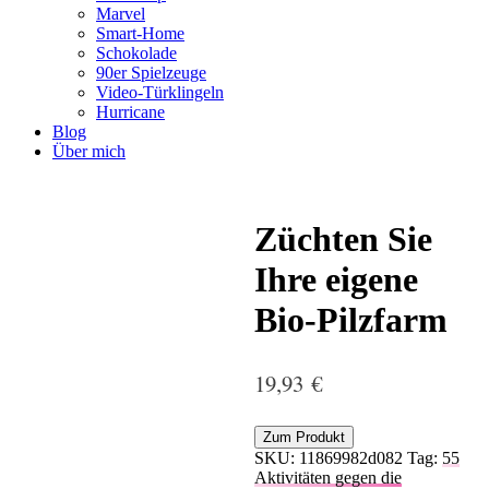
Marvel
Smart-Home
Schokolade
90er Spielzeuge
Video-Türklingeln
Hurricane
Blog
Über mich
Züchten Sie
Ihre eigene
Bio-Pilzfarm
19,93
€
Zum Produkt
SKU:
11869982d082
Tag:
55
Aktivitäten gegen die