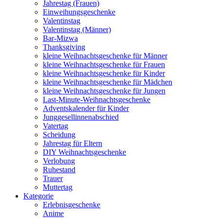
Jahrestag (Frauen)
Einweihungsgeschenke
Valentinstag
Valentinstag (Männer)
Bar-Mizwa
Thanksgiving
kleine Weihnachtsgeschenke für Männer
kleine Weihnachtsgeschenke für Frauen
kleine Weihnachtsgeschenke für Kinder
kleine Weihnachtsgeschenke für Mädchen
kleine Weihnachtsgeschenke für Jungen
Last-Minute-Weihnachtsgeschenke
Adventskalender für Kinder
Junggesellinnenabschied
Vatertag
Scheidung
Jahrestag für Eltern
DIY Weihnachtsgeschenke
Verlobung
Ruhestand
Trauer
Muttertag
Kategorie
Erlebnisgeschenke
Anime