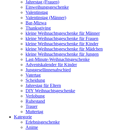
Jahrestag (Frauen)
Einweihungsgeschenke
Valentinstag
Valentinstag (Männer)
Bar-Mizwa
Thanksgiving
kleine Weihnachtsgeschenke für Männer
kleine Weihnachtsgeschenke für Frauen
kleine Weihnachtsgeschenke für Kinder
kleine Weihnachtsgeschenke für Mädchen
kleine Weihnachtsgeschenke für Jungen
Last-Minute-Weihnachtsgeschenke
Adventskalender für Kinder
Junggesellinnenabschied
Vatertag
Scheidung
Jahrestag für Eltern
DIY Weihnachtsgeschenke
Verlobung
Ruhestand
Trauer
Muttertag
Kategorie
Erlebnisgeschenke
Anime