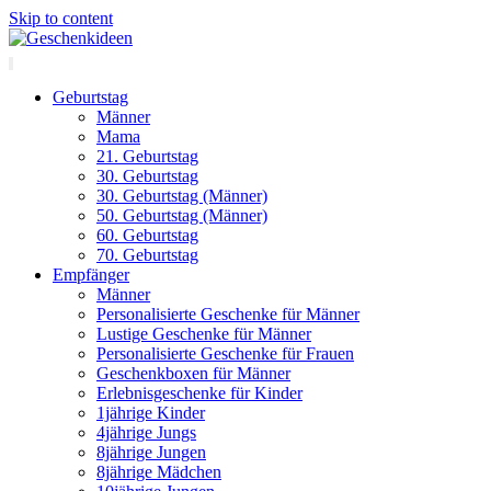
Skip to content
Geburtstag
Männer
Mama
21. Geburtstag
30. Geburtstag
30. Geburtstag (Männer)
50. Geburtstag (Männer)
60. Geburtstag
70. Geburtstag
Empfänger
Männer
Personalisierte Geschenke für Männer
Lustige Geschenke für Männer
Personalisierte Geschenke für Frauen
Geschenkboxen für Männer
Erlebnisgeschenke für Kinder
1jährige Kinder
4jährige Jungs
8jährige Jungen
8jährige Mädchen