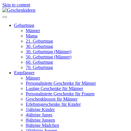
Skip to content
Geburtstag
Männer
Mama
21. Geburtstag
30. Geburtstag
30. Geburtstag (Männer)
50. Geburtstag (Männer)
60. Geburtstag
70. Geburtstag
Empfänger
Männer
Personalisierte Geschenke für Männer
Lustige Geschenke für Männer
Personalisierte Geschenke für Frauen
Geschenkboxen für Männer
Erlebnisgeschenke für Kinder
1jährige Kinder
4jährige Jungs
8jährige Jungen
8jährige Mädchen
10jährige Jungen