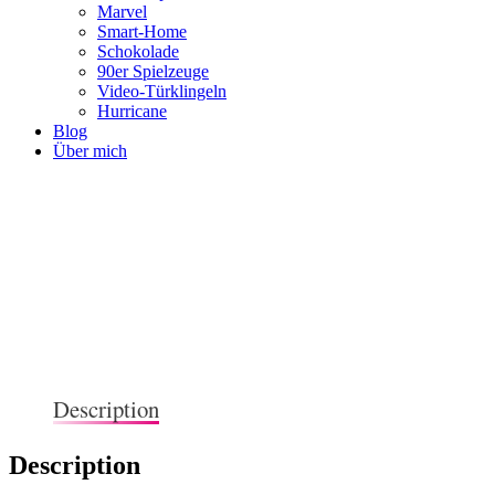
Marvel
Smart-Home
Schokolade
90er Spielzeuge
Video-Türklingeln
Hurricane
Blog
Über mich
Description
Description