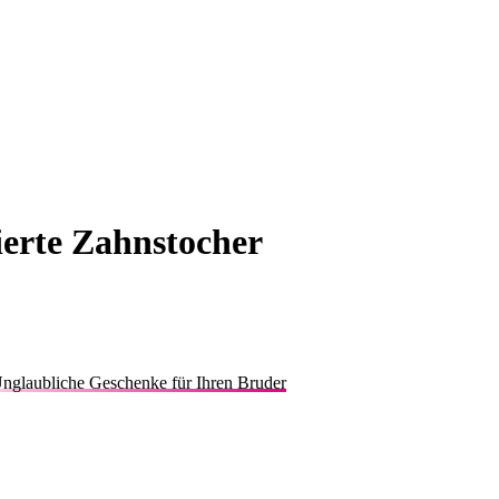
ierte Zahnstocher
nglaubliche Geschenke für Ihren Bruder