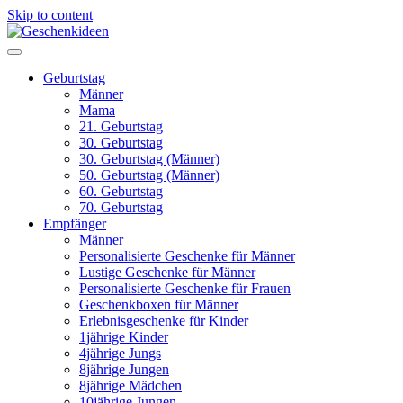
Skip to content
Geburtstag
Männer
Mama
21. Geburtstag
30. Geburtstag
30. Geburtstag (Männer)
50. Geburtstag (Männer)
60. Geburtstag
70. Geburtstag
Empfänger
Männer
Personalisierte Geschenke für Männer
Lustige Geschenke für Männer
Personalisierte Geschenke für Frauen
Geschenkboxen für Männer
Erlebnisgeschenke für Kinder
1jährige Kinder
4jährige Jungs
8jährige Jungen
8jährige Mädchen
10jährige Jungen