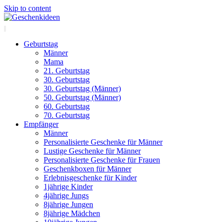
Skip to content
Geburtstag
Männer
Mama
21. Geburtstag
30. Geburtstag
30. Geburtstag (Männer)
50. Geburtstag (Männer)
60. Geburtstag
70. Geburtstag
Empfänger
Männer
Personalisierte Geschenke für Männer
Lustige Geschenke für Männer
Personalisierte Geschenke für Frauen
Geschenkboxen für Männer
Erlebnisgeschenke für Kinder
1jährige Kinder
4jährige Jungs
8jährige Jungen
8jährige Mädchen