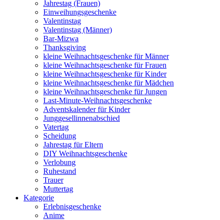
Jahrestag (Frauen)
Einweihungsgeschenke
Valentinstag
Valentinstag (Männer)
Bar-Mizwa
Thanksgiving
kleine Weihnachtsgeschenke für Männer
kleine Weihnachtsgeschenke für Frauen
kleine Weihnachtsgeschenke für Kinder
kleine Weihnachtsgeschenke für Mädchen
kleine Weihnachtsgeschenke für Jungen
Last-Minute-Weihnachtsgeschenke
Adventskalender für Kinder
Junggesellinnenabschied
Vatertag
Scheidung
Jahrestag für Eltern
DIY Weihnachtsgeschenke
Verlobung
Ruhestand
Trauer
Muttertag
Kategorie
Erlebnisgeschenke
Anime