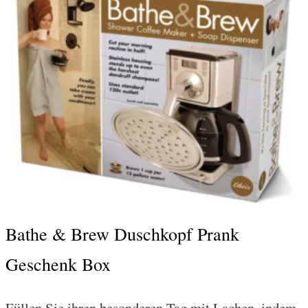
Bathe & Brew Duschkopf Prank
Geschenk Box
Füllen Sie ihren besonderen Tag mit Lachen, indem