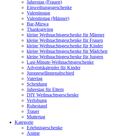
Jahrestag (Frauen)
Einweihungsgeschenke
Valentinstag
Valentinstag (Männer)
Bar-Mizwa
Thanksgiving
kleine Weihnachtsgeschenke für Männer
kleine Weihnachtsgeschenke für Frauen
kleine Weihnachtsgeschenke für Kinder
kleine Weihnachtsgeschenke für Mädchen
kleine Weihnachtsgeschenke für Jungen
Last-Minute-Weihnachtsgeschenke
Adventskalender für Kinder
Junggesellinnenabschied
Vatertag
Scheidung
Jahrestag für Eltern
DIY Weihnachtsgeschenke
Verlobung
Ruhestand
Trauer
Muttertag
Kategorie
Erlebnisgeschenke
Anime