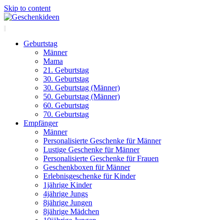
Skip to content
Geburtstag
Männer
Mama
21. Geburtstag
30. Geburtstag
30. Geburtstag (Männer)
50. Geburtstag (Männer)
60. Geburtstag
70. Geburtstag
Empfänger
Männer
Personalisierte Geschenke für Männer
Lustige Geschenke für Männer
Personalisierte Geschenke für Frauen
Geschenkboxen für Männer
Erlebnisgeschenke für Kinder
1jährige Kinder
4jährige Jungs
8jährige Jungen
8jährige Mädchen