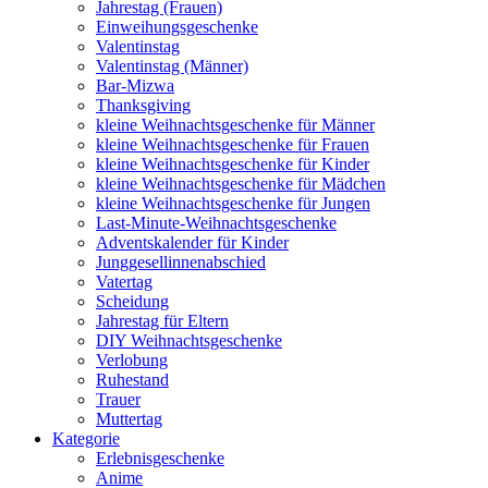
Jahrestag (Frauen)
Einweihungsgeschenke
Valentinstag
Valentinstag (Männer)
Bar-Mizwa
Thanksgiving
kleine Weihnachtsgeschenke für Männer
kleine Weihnachtsgeschenke für Frauen
kleine Weihnachtsgeschenke für Kinder
kleine Weihnachtsgeschenke für Mädchen
kleine Weihnachtsgeschenke für Jungen
Last-Minute-Weihnachtsgeschenke
Adventskalender für Kinder
Junggesellinnenabschied
Vatertag
Scheidung
Jahrestag für Eltern
DIY Weihnachtsgeschenke
Verlobung
Ruhestand
Trauer
Muttertag
Kategorie
Erlebnisgeschenke
Anime