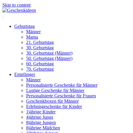
Skip to content
Geburtstag
Männer
Mama
21. Geburtstag
30. Geburtstag
30. Geburtstag (Männer)
50. Geburtstag (Männer)
60. Geburtstag
70. Geburtstag
Empfänger
Männer
Personalisierte Geschenke für Männer
Lustige Geschenke für Männer
Personalisierte Geschenke für Frauen
Geschenkboxen für Männer
Erlebnisgeschenke für Kinder
1jährige Kinder
4jährige Jungs
8jährige Jungen
8jährige Mädchen