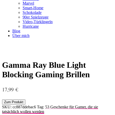
Marvel
Smart-Home
Schokolade
90er Spielzeuge
Video-Türklingeln
Hurricane
Blog
Über mich
Gamma Ray Blue Light
Blocking Gaming Brillen
17,99
€
Zum Produkt
SKU:
cc887ddebac6
Tag:
53 Geschenke für Gamer, die sie
tatsächlich wollen werden