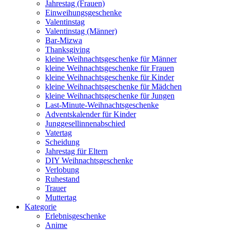
Jahrestag (Frauen)
Einweihungsgeschenke
Valentinstag
Valentinstag (Männer)
Bar-Mizwa
Thanksgiving
kleine Weihnachtsgeschenke für Männer
kleine Weihnachtsgeschenke für Frauen
kleine Weihnachtsgeschenke für Kinder
kleine Weihnachtsgeschenke für Mädchen
kleine Weihnachtsgeschenke für Jungen
Last-Minute-Weihnachtsgeschenke
Adventskalender für Kinder
Junggesellinnenabschied
Vatertag
Scheidung
Jahrestag für Eltern
DIY Weihnachtsgeschenke
Verlobung
Ruhestand
Trauer
Muttertag
Kategorie
Erlebnisgeschenke
Anime