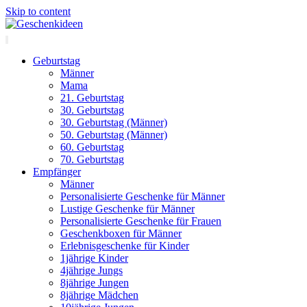
Skip to content
Geburtstag
Männer
Mama
21. Geburtstag
30. Geburtstag
30. Geburtstag (Männer)
50. Geburtstag (Männer)
60. Geburtstag
70. Geburtstag
Empfänger
Männer
Personalisierte Geschenke für Männer
Lustige Geschenke für Männer
Personalisierte Geschenke für Frauen
Geschenkboxen für Männer
Erlebnisgeschenke für Kinder
1jährige Kinder
4jährige Jungs
8jährige Jungen
8jährige Mädchen