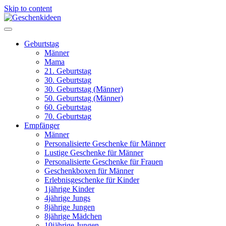
Skip to content
Geburtstag
Männer
Mama
21. Geburtstag
30. Geburtstag
30. Geburtstag (Männer)
50. Geburtstag (Männer)
60. Geburtstag
70. Geburtstag
Empfänger
Männer
Personalisierte Geschenke für Männer
Lustige Geschenke für Männer
Personalisierte Geschenke für Frauen
Geschenkboxen für Männer
Erlebnisgeschenke für Kinder
1jährige Kinder
4jährige Jungs
8jährige Jungen
8jährige Mädchen
10jährige Jungen