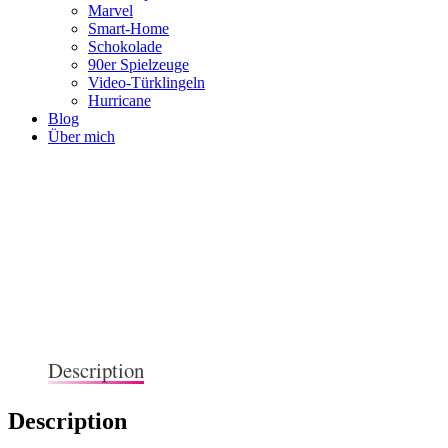
Marvel
Smart-Home
Schokolade
90er Spielzeuge
Video-Türklingeln
Hurricane
Blog
Über mich
Description
Description