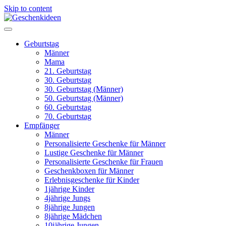
Skip to content
Geburtstag
Männer
Mama
21. Geburtstag
30. Geburtstag
30. Geburtstag (Männer)
50. Geburtstag (Männer)
60. Geburtstag
70. Geburtstag
Empfänger
Männer
Personalisierte Geschenke für Männer
Lustige Geschenke für Männer
Personalisierte Geschenke für Frauen
Geschenkboxen für Männer
Erlebnisgeschenke für Kinder
1jährige Kinder
4jährige Jungs
8jährige Jungen
8jährige Mädchen
10jährige Jungen