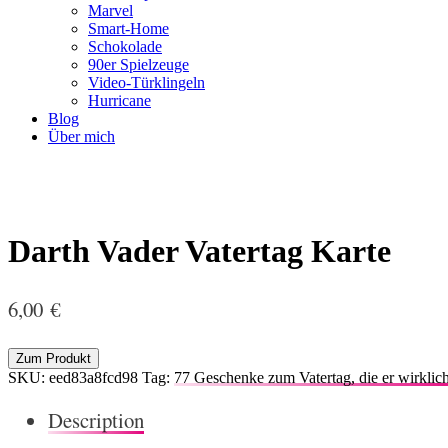
Marvel
Smart-Home
Schokolade
90er Spielzeuge
Video-Türklingeln
Hurricane
Blog
Über mich
Darth Vader Vatertag Karte
6,00
€
Zum Produkt
SKU:
eed83a8fcd98
Tag:
77 Geschenke zum Vatertag, die er wirklich
Description