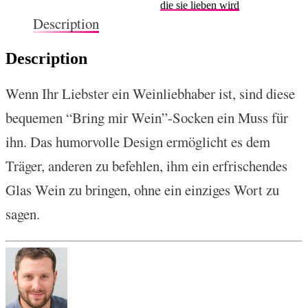
die sie lieben wird
Description
Description
Wenn Ihr Liebster ein Weinliebhaber ist, sind diese
bequemen “Bring mir Wein”-Socken ein Muss für
ihn. Das humorvolle Design ermöglicht es dem
Träger, anderen zu befehlen, ihm ein erfrischendes
Glas Wein zu bringen, ohne ein einziges Wort zu
sagen.