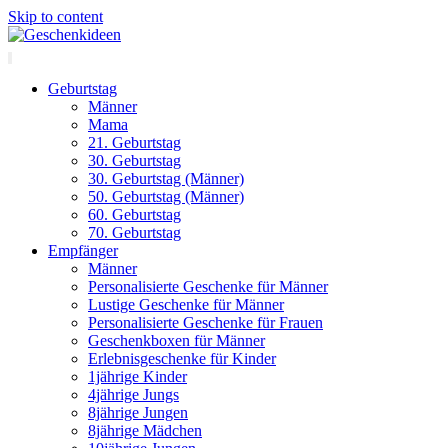
Skip to content
Geburtstag
Männer
Mama
21. Geburtstag
30. Geburtstag
30. Geburtstag (Männer)
50. Geburtstag (Männer)
60. Geburtstag
70. Geburtstag
Empfänger
Männer
Personalisierte Geschenke für Männer
Lustige Geschenke für Männer
Personalisierte Geschenke für Frauen
Geschenkboxen für Männer
Erlebnisgeschenke für Kinder
1jährige Kinder
4jährige Jungs
8jährige Jungen
8jährige Mädchen