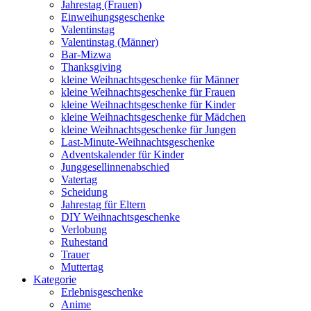
Jahrestag (Frauen)
Einweihungsgeschenke
Valentinstag
Valentinstag (Männer)
Bar-Mizwa
Thanksgiving
kleine Weihnachtsgeschenke für Männer
kleine Weihnachtsgeschenke für Frauen
kleine Weihnachtsgeschenke für Kinder
kleine Weihnachtsgeschenke für Mädchen
kleine Weihnachtsgeschenke für Jungen
Last-Minute-Weihnachtsgeschenke
Adventskalender für Kinder
Junggesellinnenabschied
Vatertag
Scheidung
Jahrestag für Eltern
DIY Weihnachtsgeschenke
Verlobung
Ruhestand
Trauer
Muttertag
Kategorie
Erlebnisgeschenke
Anime