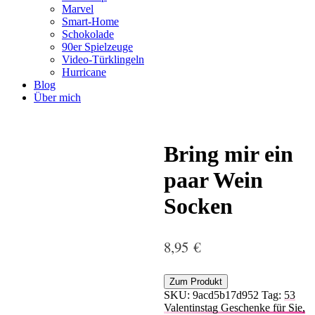
Marvel
Smart-Home
Schokolade
90er Spielzeuge
Video-Türklingeln
Hurricane
Blog
Über mich
Bring mir ein
paar Wein
Socken
8,95
€
Zum Produkt
SKU:
9acd5b17d952
Tag:
53
Valentinstag Geschenke für Sie,